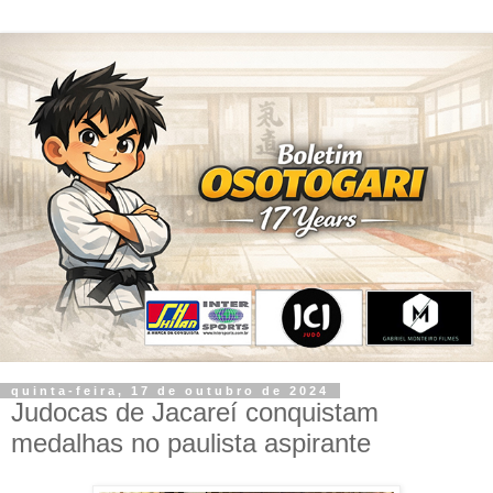
quinta-feira, 17 de outubro de 2024
Judocas de Jacareí conquistam
medalhas no paulista aspirante