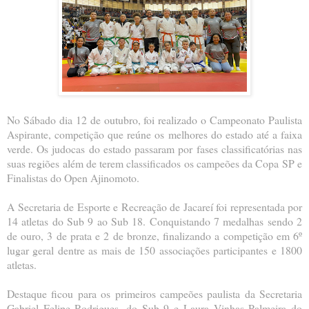
No Sábado dia 12 de outubro, foi realizado o Campeonato Paulista
Aspirante, competição que reúne os melhores do estado até a faixa
verde. Os judocas do estado passaram por fases classificatórias nas
suas regiões além de terem classificados os campeões da Copa SP e
Finalistas do Open Ajinomoto.
A Secretaria de Esporte e Recreação de Jacareí foi representada por
14 atletas do Sub 9 ao Sub 18. Conquistando 7 medalhas sendo 2
de ouro, 3 de prata e 2 de bronze, finalizando a competição em 6º
lugar geral dentre as mais de 150 associações participantes e 1800
atletas.
Destaque ficou para os primeiros campeões paulista da Secretaria
Gabriel Felipe Rodrigues, do Sub 9 e Laura Vinhas Palmeira do