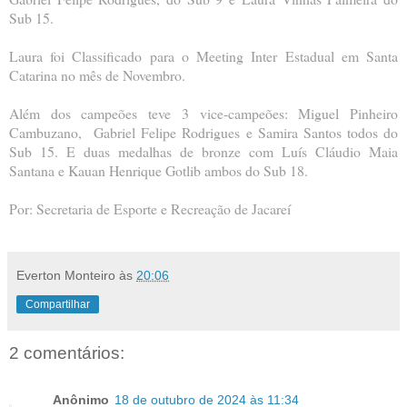
Sub 15.
Laura foi Classificado para o Meeting Inter Estadual em Santa
Catarina no mês de Novembro.
Além dos campeões teve 3 vice-campeões: Miguel Pinheiro
Cambuzano, Gabriel Felipe Rodrigues e Samira Santos todos do
Sub 15. E duas medalhas de bronze com Luís Cláudio Maia
Santana e Kauan Henrique Gotlib ambos do Sub 18.
Por: Secretaria de Esporte e Recreação de Jacareí
Everton Monteiro
às
20:06
Compartilhar
2 comentários:
Anônimo
18 de outubro de 2024 às 11:34