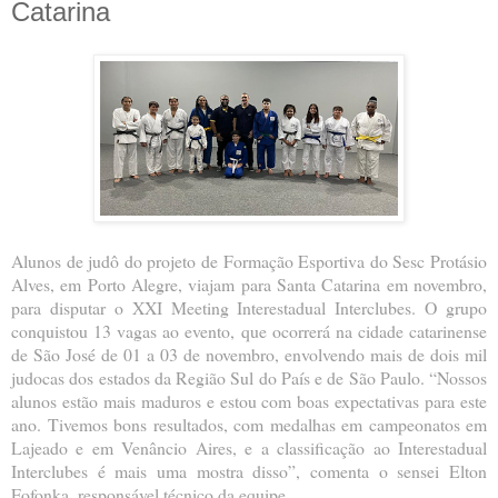
Catarina
Alunos de judô do projeto de Formação Esportiva do Sesc Protásio
Alves, em Porto Alegre, viajam para Santa Catarina em novembro,
para disputar o XXI Meeting Interestadual Interclubes. O grupo
conquistou 13 vagas ao evento, que ocorrerá na cidade catarinense
de São José de 01 a 03 de novembro, envolvendo mais de dois mil
judocas dos estados da Região Sul do País e de São Paulo. “Nossos
alunos estão mais maduros e estou com boas expectativas para este
ano. Tivemos bons resultados, com medalhas em campeonatos em
Lajeado e em Venâncio Aires, e a classificação ao Interestadual
Interclubes é mais uma mostra disso”, comenta o sensei Elton
Fofonka, responsável técnico da equipe.