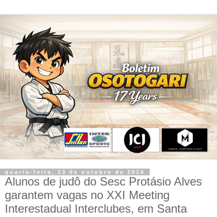
quarta-feira, 23 de outubro de 2024
Alunos de judô do Sesc Protásio Alves
garantem vagas no XXI Meeting
Interestadual Interclubes, em Santa