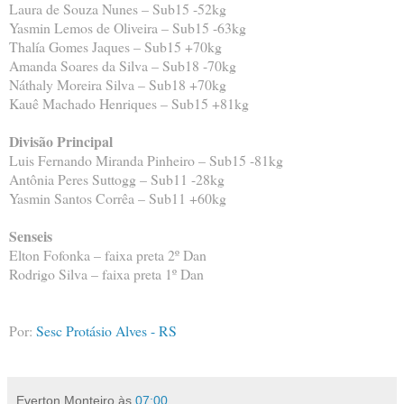
Laura de Souza Nunes – Sub15 -52kg
Yasmin Lemos de Oliveira – Sub15 -63kg
Thalía Gomes Jaques – Sub15 +70kg
Amanda Soares da Silva – Sub18 -70kg
Náthaly Moreira Silva – Sub18 +70kg
Kauê Machado Henriques – Sub15 +81kg
Divisão Principal
Luis Fernando Miranda Pinheiro – Sub15 -81kg
Antônia Peres Suttogg – Sub11 -28kg
Yasmin Santos Corrêa – Sub11 +60kg
Senseis
Elton Fofonka – faixa preta 2º Dan
Rodrigo Silva – faixa preta 1º Dan
Por:
Sesc Protásio Alves - RS
Everton Monteiro
às
07:00