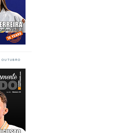
L OUTUBRO