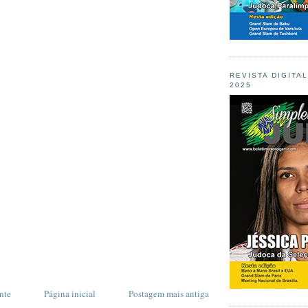
REVISTA DIGITA
2025
nte
Página inicial
Postagem mais antiga