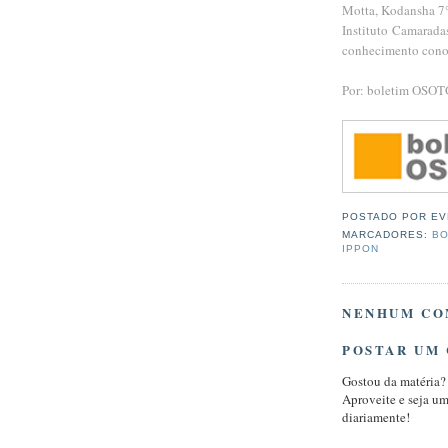
Motta, Kodansha 7°
Instituto Camaradas
conhecimento cono
Por: boletim OSO
POSTADO POR
EV
MARCADORES:
BO
IPPON
NENHUM CO
POSTAR UM
Gostou da matéria?
Aproveite e seja u
diariamente!