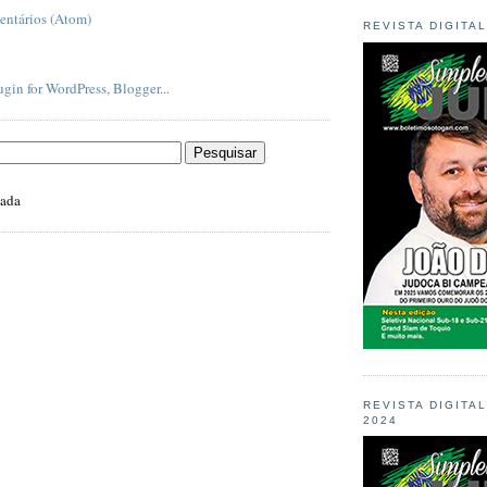
entários (Atom)
REVISTA DIGITA
zada
REVISTA DIGITA
2024