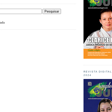
zada
REVISTA DIGITA
2024