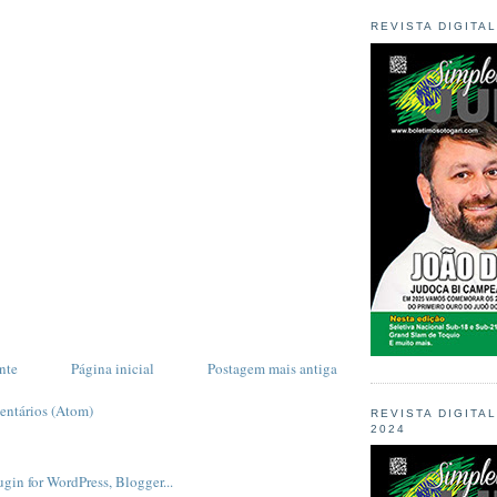
REVISTA DIGITA
nte
Página inicial
Postagem mais antiga
entários (Atom)
REVISTA DIGITA
2024