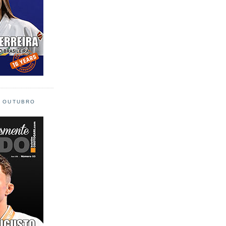
L OUTUBRO