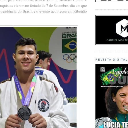
nquistas vieram no feriado de 7 de Setembro, dia em que
pendência do Brasil, e o evento aconteceu em Ribeirão
REVISTA DIGITA