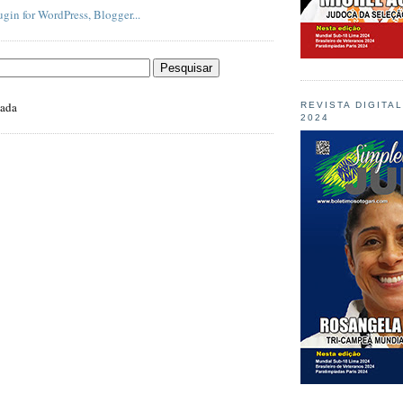
zada
REVISTA DIGITA
2024