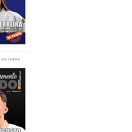
L OUTUBRO