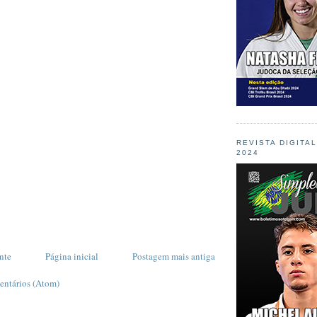
REVISTA DIGITA
2024
nte
Página inicial
Postagem mais antiga
entários (Atom)