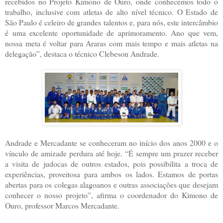
recebidos no Projeto Kimono de Ouro, onde conhecemos todo o
trabalho, inclusive com atletas de alto nível técnico. O Estado de
São Paulo é celeiro de grandes talentos e, para nós, este intercâmbio
é uma excelente oportunidade de aprimoramento. Ano que vem,
nossa meta é voltar para Araras com mais tempo e mais atletas na
delegação”, destaca o técnico Clebeson Andrade.
Andrade e Mercadante se conheceram no início dos anos 2000 e o
vínculo de amizade perdura até hoje. “É sempre um prazer receber
a visita de judocas de outros estados, pois possibilita a troca de
experiências, proveitosa para ambos os lados. Estamos de portas
abertas para os colegas alagoanos e outras associações que desejam
conhecer o nosso projeto”, afirma o coordenador do Kimono de
Ouro, professor Marcos Mercadante.