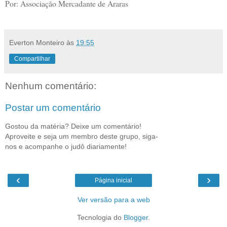
Por: Associação Mercadante de Araras
Everton Monteiro
às
19:55
Compartilhar
Nenhum comentário:
Postar um comentário
Gostou da matéria? Deixe um comentário!
Aproveite e seja um membro deste grupo, siga-
nos e acompanhe o judô diariamente!
‹
›
Página inicial
Ver versão para a web
Tecnologia do
Blogger
.