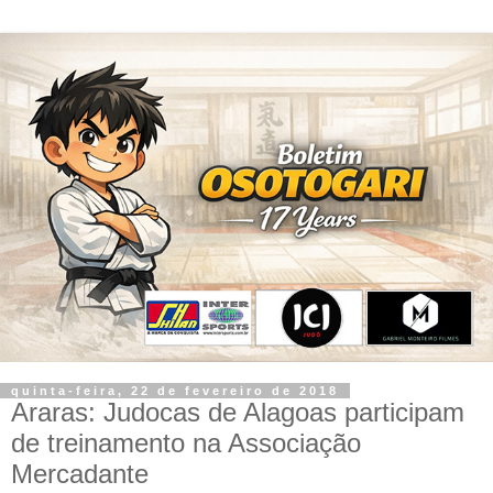
quinta-feira, 22 de fevereiro de 2018
Araras: Judocas de Alagoas participam
de treinamento na Associação
Mercadante