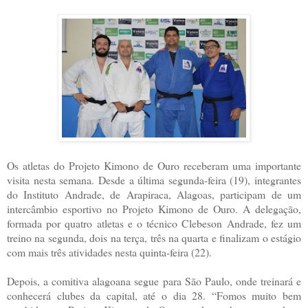
Os atletas do Projeto Kimono de Ouro receberam uma importante
visita nesta semana. Desde a última segunda-feira (19), integrantes
do Instituto Andrade, de Arapiraca, Alagoas, participam de um
intercâmbio esportivo no Projeto Kimono de Ouro. A delegação,
formada por quatro atletas e o técnico Clebeson Andrade, fez um
treino na segunda, dois na terça, três na quarta e finalizam o estágio
com mais três atividades nesta quinta-feira (22).
Depois, a comitiva alagoana segue para São Paulo, onde treinará e
conhecerá clubes da capital, até o dia 28. “Fomos muito bem