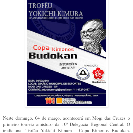
Neste domingo, 04 de março, acontecerá em Mogi das Cruzes o
primeiro torneio amistoso da 10ª Delegacia Regional Central. O
tradicional Troféu Yokichi Kimura - Copa Kimonos Budokan.