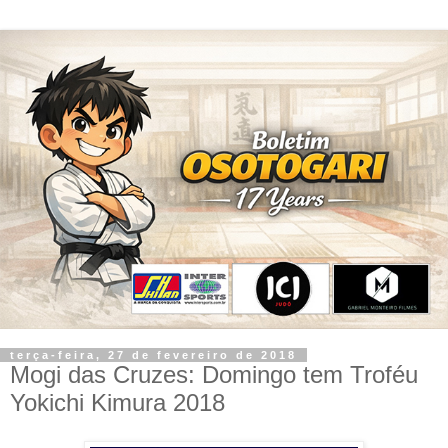
terça-feira, 27 de fevereiro de 2018
Mogi das Cruzes: Domingo tem Troféu
Yokichi Kimura 2018