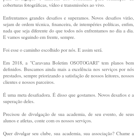
coberturas fotográficas, vídeo e transmissões ao vivo.
Enfrentamos grandes desafios e superamos. Novos desafios virão,
sejam de ordem técnica, financeira, de intempéries políticas, enfim,
nada que seja diferente do que todos nós enfrentamos no dia a dia.
E vamos seguindo em frente, sempre.
Foi esse o caminho escolhido por nós. E assim será.
Em 2018, a "Caravana Boletim OSOTOGARI" tem planos bem
definidos. Buscamos ainda mais a excelência nos serviços por nós
prestados, sempre priorizando a satisfação de nossos leitores, nossos
clientes e nossos parceiros.
É uma meta desafiadora. É disso que gostamos. Novos desafios e a
superação deles.
Precisou de divulgação de sua academia, de seu evento, de seus
alunos e atletas, conte com os nossos serviços.
Quer divulgar seu clube, sua academia, sua associação? Chame a