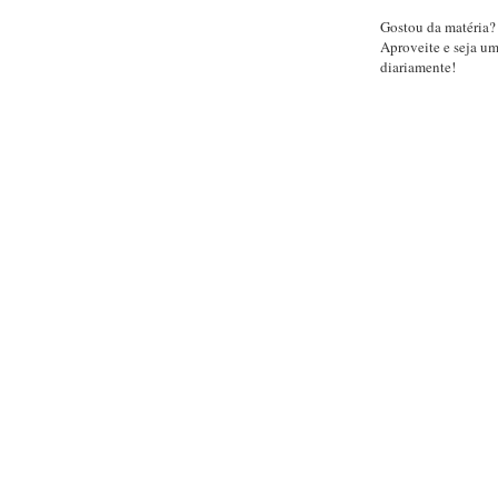
Gostou da matéria?
Aproveite e seja u
diariamente!