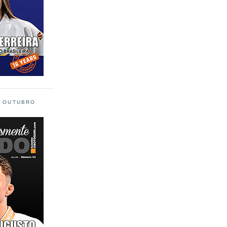
L OUTUBRO