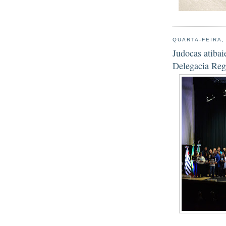
QUARTA-FEIRA,
Judocas atiba
Delegacia Reg