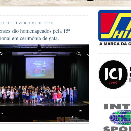
 21 DE FEVEREIRO DE 2018
ienses são homenageados pela 15ª
ional em cerimônia de gala.