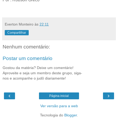
Everton Monteiro
às
22:11
Compartilhar
Nenhum comentário:
Postar um comentário
Gostou da matéria? Deixe um comentário!
Aproveite e seja um membro deste grupo, siga-
nos e acompanhe o judô diariamente!
‹
›
Página inicial
Ver versão para a web
Tecnologia do
Blogger
.