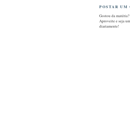
POSTAR UM
Gostou da matéria?
Aproveite e seja u
diariamente!