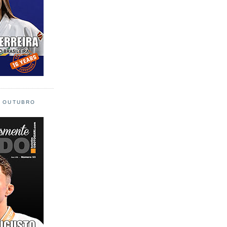
L OUTUBRO