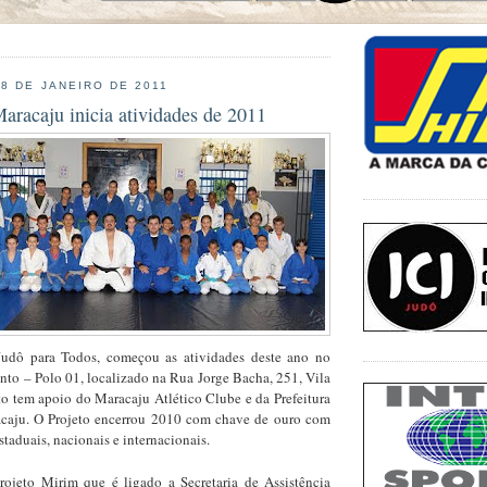
18 DE JANEIRO DE 2011
aracaju inicia atividades de 2011
Judô para Todos, começou as atividades deste ano no
nto – Polo 01, localizado na Rua Jorge Bacha, 251, Vila
to tem apoio do Maracaju Atlético Clube e da Prefeitura
caju. O Projeto encerrou 2010 com chave de ouro com
staduais, nacionais e internacionais.
rojeto Mirim que é ligado a Secretaria de Assistência