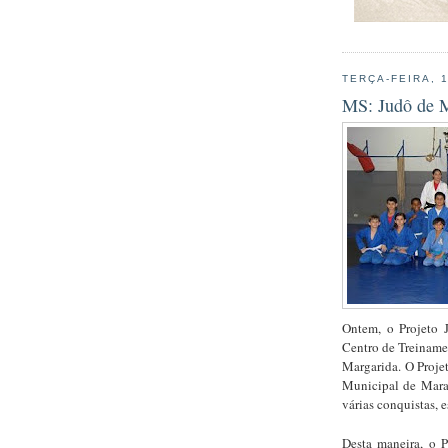
TERÇA-FEIRA, 
MS: Judô de M
Ontem, o Projeto 
Centro de Treiname
Margarida. O Proje
Municipal de Mara
várias conquistas, e
Desta maneira, o P