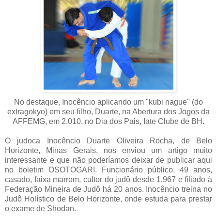
No destaque, Inocêncio aplicando um "kubi nague" (do
extragokyo) em seu filho, Duarte, na Abertura dos Jogos da
AFFEMG, em 2.010, no Dia dos Pais, Iate Clube de BH.
O judoca Inocêncio Duarte Oliveira Rocha, de Belo
Horizonte, Minas Gerais, nos enviou um artigo muito
interessante e que não poderíamos deixar de publicar aqui
no boletim OSOTOGARI. Funcionário público, 49 anos,
casado, faixa marrom, cultor do judô desde 1.967 e filiado à
Federação Mineira de Judô há 20 anos. Inocêncio treina no
Judô Holístico de Belo Horizonte, onde estuda para prestar
o exame de Shodan.