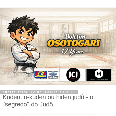
quarta-feira, 12 de janeiro de 2011
Kuden, o-kuden ou hiden judô - o
"segredo" do Judô.