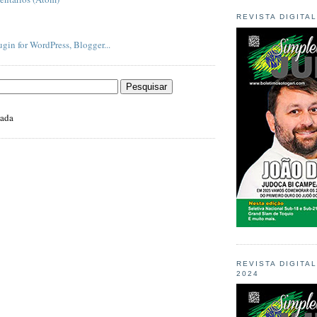
REVISTA DIGITA
zada
REVISTA DIGITA
2024