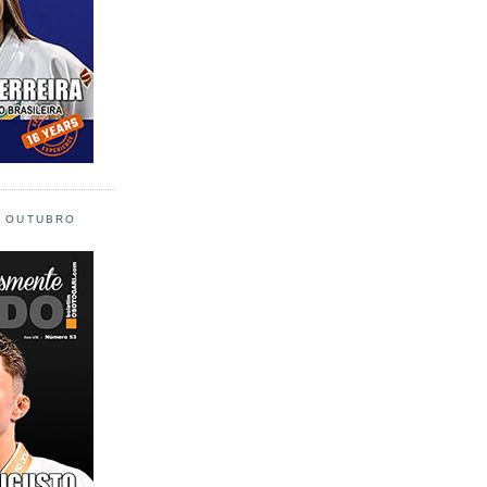
L OUTUBRO