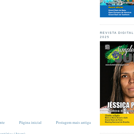
REVISTA DIGITA
2025
nte
Página inicial
Postagem mais antiga
entários (Atom)