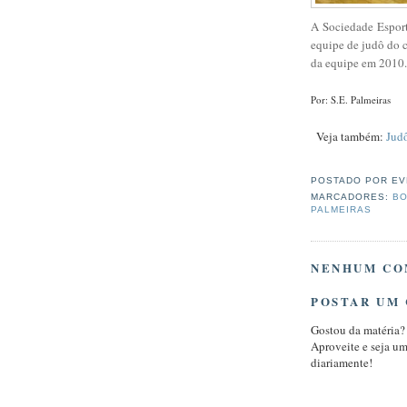
A Sociedade Esporti
equipe de judô do c
da equipe em 2010
Por: S.E. Palmeiras
Veja também:
Jud
POSTADO POR
EV
MARCADORES:
BO
PALMEIRAS
NENHUM CO
POSTAR UM
Gostou da matéria?
Aproveite e seja u
diariamente!