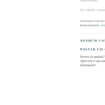
OSOTOGARI.
Por: APAJA - Atiba
POSTADO POR
EV
MARCADORES:
BO
NENHUM CO
POSTAR UM
Gostou da matéria?
Aproveite e seja u
diariamente!