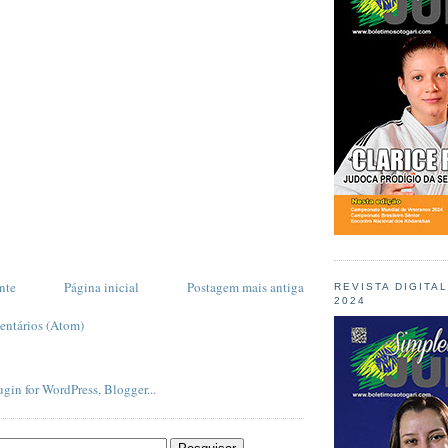
nte
Página inicial
Postagem mais antiga
REVISTA DIGITA
2024
entários (Atom)