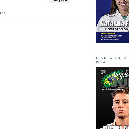
zada
REVISTA DIGITA
2024