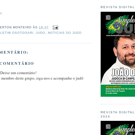
REVISTA DIGITA
ia
ERTON MONTEIRO
ÀS
18:07
LETIM OSOTOGARI
,
JUDO
,
NOTICIAS DO JUDO
MENTÁRIO:
 COMENTÁRIO
 Deixe um comentário!
m membro deste grupo, siga-nos e acompanhe o judô
REVISTA DIGITA
2024