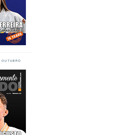
L OUTUBRO