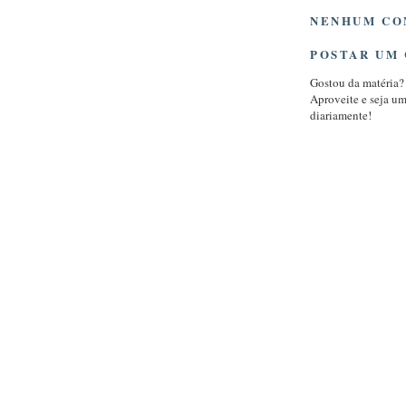
NENHUM CO
POSTAR UM
Gostou da matéria?
Aproveite e seja u
diariamente!