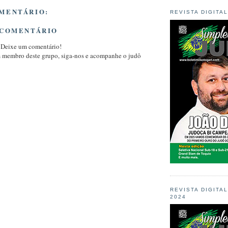
MENTÁRIO:
REVISTA DIGITA
 COMENTÁRIO
 Deixe um comentário!
m membro deste grupo, siga-nos e acompanhe o judô
REVISTA DIGITA
2024