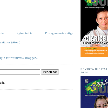
nte
Página inicial
Postagem mais antiga
entários (Atom)
REVISTA DIGITA
2024
zada