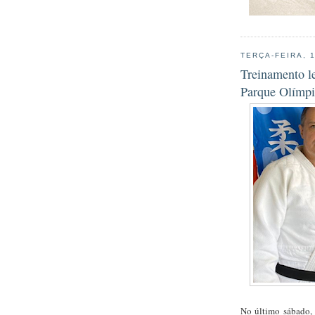
TERÇA-FEIRA, 
Treinamento l
Parque Olímp
No último sábado, 