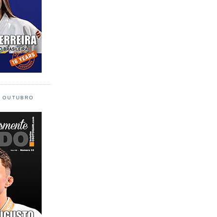
L OUTUBRO