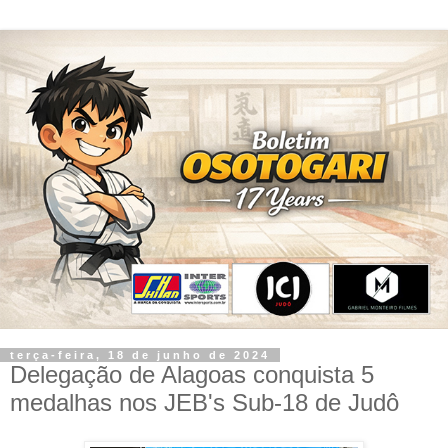
terça-feira, 18 de junho de 2024
Delegação de Alagoas conquista 5
medalhas nos JEB's Sub-18 de Judô