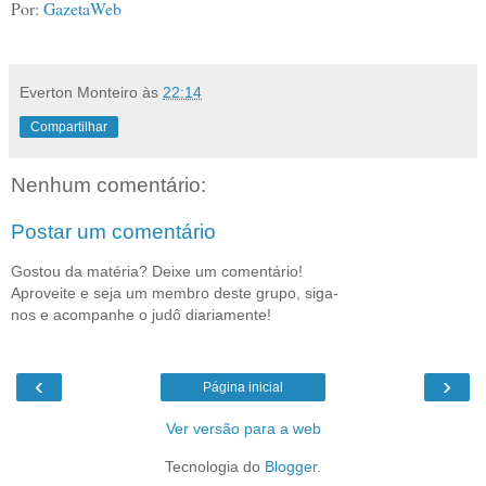
Por:
GazetaWeb
Everton Monteiro
às
22:14
Compartilhar
Nenhum comentário:
Postar um comentário
Gostou da matéria? Deixe um comentário!
Aproveite e seja um membro deste grupo, siga-
nos e acompanhe o judô diariamente!
‹
›
Página inicial
Ver versão para a web
Tecnologia do
Blogger
.