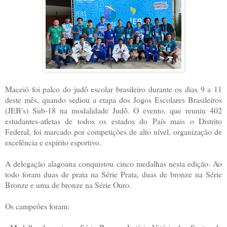
Maceió foi palco do judô escolar brasileiro durante os dias 9 a 11
deste mês, quando sediou a etapa dos Jogos Escolares Brasileiros
(JEB's) Sub-18 na modalidade Judô. O evento, que reuniu 402
estudantes-atletas de todos os estados do País mais o Distrito
Federal, foi marcado por competições de alto nível, organização de
excelência e espírito esportivo.
A delegação alagoana conquistou cinco medalhas nesta edição. Ao
todo foram duas de prata na Série Prata, duas de bronze na Série
Bronze e uma de bronze na Série Ouro.
Os campeões foram: