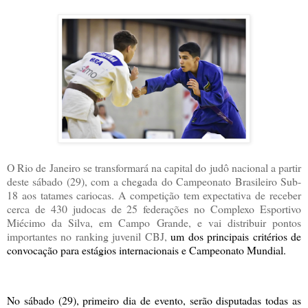
O Rio de Janeiro se transformará na capital do judô nacional a partir
deste sábado (29), com a chegada do Campeonato Brasileiro Sub-
18 aos tatames cariocas. A competição tem expectativa de receber
cerca de 430 judocas de 25 federações no Complexo Esportivo
Miécimo da Silva, em Campo Grande, e vai distribuir pontos
importantes no ranking juvenil CBJ,
um dos principais critérios de
convocação para estágios internacionais e Campeonato Mundial.
No sábado (29), primeiro dia de evento, serão disputadas todas as