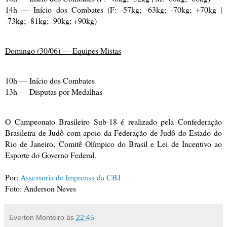
14h — Início dos Combates (F: -57kg; -63kg; -70kg; +70kg |
-73kg; -81kg; -90kg; +90kg)
Domingo (30/06) — Equipes Mistas
10h — Início dos Combates
13h — Disputas por Medalhas
O Campeonato Brasileiro Sub-18 é realizado pela Confederação
Brasileira de Judô com apoio da Federação de Judô do Estado do
Rio de Janeiro, Comitê Olímpico do Brasil e Lei de Incentivo ao
Esporte do Governo Federal.
Por:
Assessoria de Imprensa da CBJ
Foto: Anderson Neves
Everton Monteiro
às
22:45