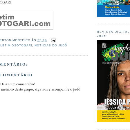
TOGARI
REVISTA DIGITA
2025
ERTON MONTEIRO
ÀS
23:16
LETIM OSOTOGARI
,
NOTÍCIAS DO JUDÔ
MENTÁRIO:
 COMENTÁRIO
 Deixe um comentário!
m membro deste grupo, siga-nos e acompanhe o judô