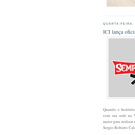
QUARTA-FEIRA,
ICI lança ofic
Quando o Instituto
com sua sede na V
maior para realiza
Sergio Roberto Cald