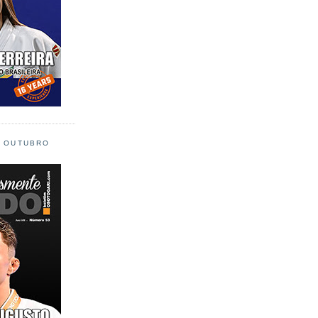
L OUTUBRO