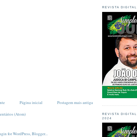
REVISTA DIGITA
nte
Página inicial
Postagem mais antiga
entários (Atom)
REVISTA DIGITA
2024