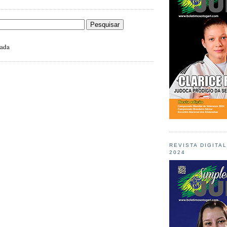
zada
REVISTA DIGITA
2024