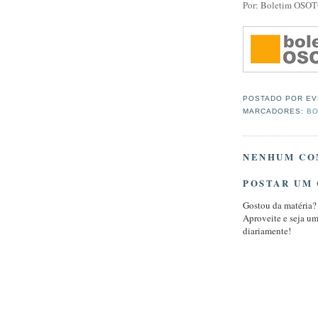
Por: Boletim OSO
POSTADO POR
EV
MARCADORES:
BO
NENHUM CO
POSTAR UM
Gostou da matéria?
Aproveite e seja u
diariamente!