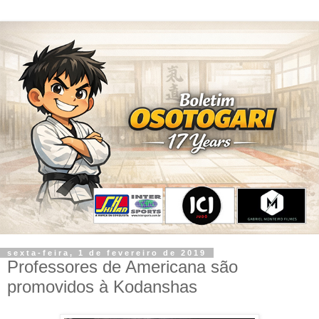
sexta-feira, 1 de fevereiro de 2019
Professores de Americana são
promovidos à Kodanshas