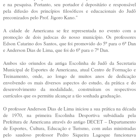
e na pesquisa. Portanto, seu portador é depositário e responsável
pela difusão dos princípios filosóficos e educacionais do Judô
preconizados pelo Prof. Jigoro Kano."
A cidade de Americana se fez representada no evento com a
promoção de dois judocas do nosso município. Os professores
Edson Catarino dos Santos, que foi promovido do 5º para o 6º Dan
e Anderson Dias de Lima, que foi do 6º para o 7º Dan.
Ambos são oriundos da antiga Escolinha de Judô da Secretaria
Municipal de Esportes de Americana, atual Centro de Formação e
Treinamento, onde, ao longo de muitos anos de dedicação
envolvendo os mais diversos aspectos do estudo, da prática e do
desenvolvimento da modalidade, construíram os respectivos
currículos que os permitiu alcançar a tão sonhada graduação.
O professor Anderson Dias de Lima iniciou a sua prática na década
de 1970, na primeira Escolinha Desportiva subsidiada pela
Prefeitura de Americana através do antigo DECET – Departamento
de Esportes, Cultura, Educação e Turismo, com aulas ministradas
pelo saudoso professor Pedro Siqueira Lagoque funcionava