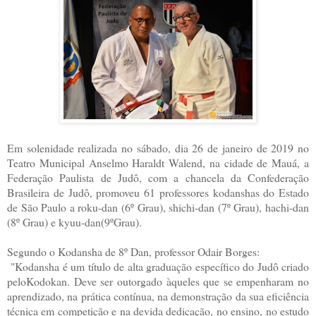
Em solenidade realizada no sábado, dia 26 de janeiro de 2019 no
Teatro Municipal Anselmo Haraldt Walend, na cidade de Mauá, a
Federação Paulista de Judô, com a chancela da Confederação
Brasileira de Judô, promoveu 61 professores kodanshas do Estado
de São Paulo a roku-dan (6º Grau), shichi-dan (7º Grau), hachi-dan
(8º Grau) e kyuu-dan(9ºGrau).
Segundo o Kodansha de 8º Dan, professor Odair Borges:
"Kodansha é um título de alta graduação específico do Judô criado
peloKodokan. Deve ser outorgado àqueles que se empenharam no
aprendizado, na prática contínua, na demonstração da sua eficiência
técnica em competição e na devida dedicação, no ensino, no estudo