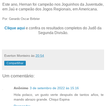
Este ano, Hernan foi campeão nos Joguinhos da Juventude,
em Jaú e campeão dos Jogos Regionais, em Americana.
Por: Gerardo Oscar Birbrier
Clique aqui
e confira os resultados completos do Judô da
Segunda Divisão.
Everton Monteiro
às
20:54
Compartilhar
Um comentário:
Anônimo
3 de setembro de 2022 às 15:16
Hola polaco, un gusto verte después de tantos años, te
mando abrazo grande. Chiqui Espina