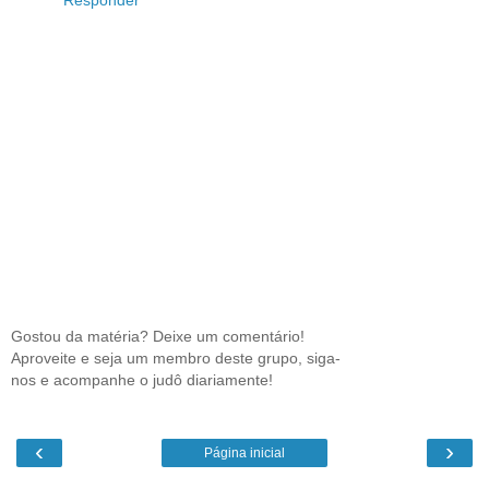
Responder
Gostou da matéria? Deixe um comentário!
Aproveite e seja um membro deste grupo, siga-
nos e acompanhe o judô diariamente!
‹
›
Página inicial