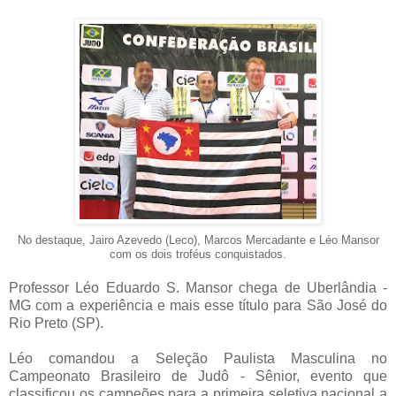
No destaque, Jairo Azevedo (Leco), Marcos Mercadante e Léo Mansor
com os dois troféus conquistados
.
Professor Léo Eduardo S. Mansor chega de Uberlândia -
MG com a experiência e mais esse título para São José do
Rio Preto (SP).
Léo comandou a Seleção Paulista Masculina no
Campeonato Brasileiro de Judô - Sênior, evento que
classificou os campeões para a primeira seletiva nacional a