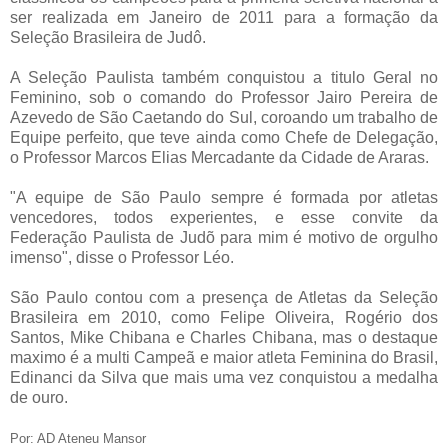
ser realizada em Janeiro de 2011 para a formação da
Seleção Brasileira de Judô.
A Seleção Paulista também conquistou a titulo Geral no
Feminino, sob o comando do Professor Jairo Pereira de
Azevedo de São Caetando do Sul, coroando um trabalho de
Equipe perfeito, que teve ainda como Chefe de Delegação,
o Professor Marcos Elias Mercadante da Cidade de Araras.
"A equipe de São Paulo sempre é formada por atletas
vencedores, todos experientes, e esse convite da
Federação Paulista de Judõ para mim é motivo de orgulho
imenso", disse o Professor Léo.
São Paulo contou com a presença de Atletas da Seleção
Brasileira em 2010, como Felipe Oliveira, Rogério dos
Santos, Mike Chibana e Charles Chibana, mas o destaque
maximo é a multi Campeã e maior atleta Feminina do Brasil,
Edinanci da Silva que mais uma vez conquistou a medalha
de ouro.
Por: AD Ateneu Mansor