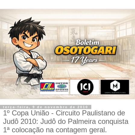
terça-feira, 9 de novembro de 2010
1º Copa União - Circuito Paulistano de
Judô 2010: Judô do Palmeira conquista
1ª colocação na contagem geral.