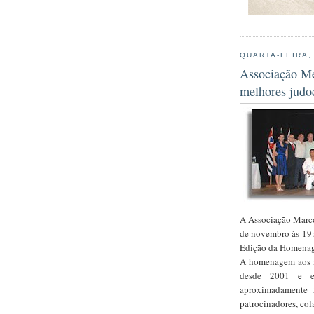
QUARTA-FEIRA,
Associação Me
melhores judo
A Associação Marco
de novembro às 19:3
Edição da Homenag
A homenagem aos m
desde 2001 e e
aproximadamente 5
patrocinadores, cola