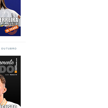
L OUTUBRO