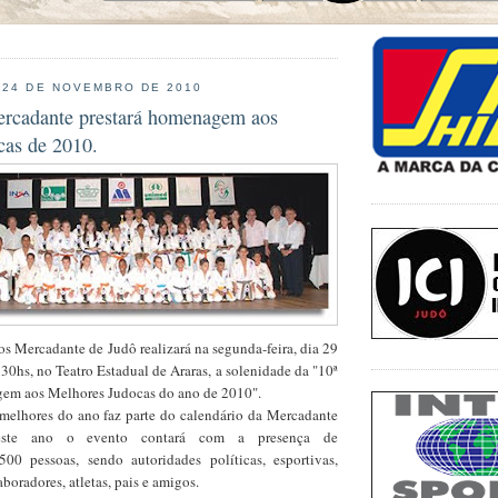
 24 DE NOVEMBRO DE 2010
rcadante prestará homenagem aos
cas de 2010.
s Mercadante de Judô realizará na segunda-feira, dia 29
0hs, no Teatro Estadual de Araras, a solenidade da "10ª
em aos Melhores Judocas do ano de 2010".
elhores do ano faz parte do calendário da Mercadante
ste ano o evento contará com a presença de
00 pessoas, sendo autoridades políticas, esportivas,
boradores, atletas, pais e amigos.