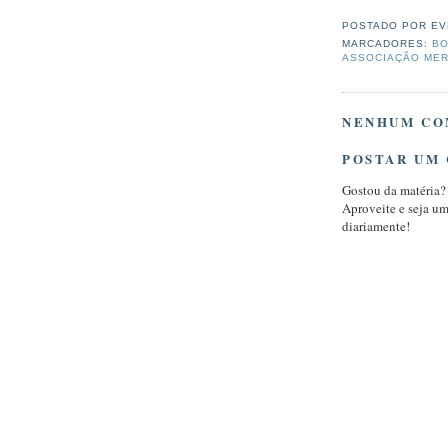
POSTADO POR
EV
MARCADORES:
BO
ASSOCIAÇÃO ME
NENHUM CO
POSTAR UM
Gostou da matéria?
Aproveite e seja u
diariamente!