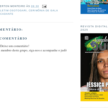
ERTON MONTEIRO
ÀS
09:30
LETIM OSOTOGARI
,
CERIMÔNIA DE GALA
RCADANTE
REVISTA DIGITA
MENTÁRIO:
2025
 COMENTÁRIO
 Deixe um comentário!
m membro deste grupo, siga-nos e acompanhe o judô