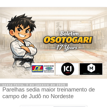
sexta-feira, 3 de janeiro de 2025
Parelhas sedia maior treinamento de
campo de Judô no Nordeste