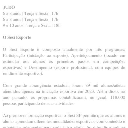
JUDÔ
6 a 8 anos | Terça e Sexta | 17h
6 a 8 anos | Terça e Sexta | 17h
9 e 10 anos | Terça e Sexta | 18h
O Sesi Esporte
O Sesi Esporte é composto atualmente por três programas:
Participação (iniciação ao esporte), Aperfeiçoamento (focado em
estimular aos alunos os primeiros passos em competições
esportivas) e Desempenho (esporte profissional, com equipes de
rendimento esportivo).
Com grande abrangência estadual, foram 89 mil alunos/atletas
atendidos apenas na iniciação esportiva em 2023. Além disso, no
ano passado, os programas contabilizaram, no geral, 118.000
pessoas participando de suas atividades.
Ao promover formação esportiva, o Sesi-SP permite que os alunos e
alunas aprendam diferentes modalidades esportivas, com conteúdo e
estratégias adequadas para cada faixa etária. Ao difundir a cultura