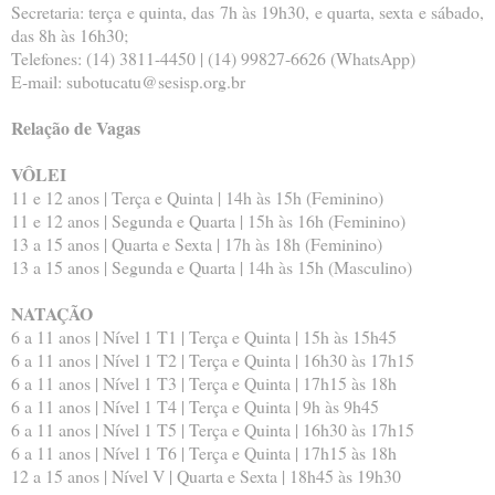
Secretaria: terça e quinta, das 7h às 19h30, e quarta, sexta e sábado,
das 8h às 16h30;
Telefones: (14) 3811-4450 | (14) 99827-6626 (WhatsApp)
E-mail: subotucatu@sesisp.org.br
Relação de Vagas
VÔLEI
11 e 12 anos | Terça e Quinta | 14h às 15h (Feminino)
11 e 12 anos | Segunda e Quarta | 15h às 16h (Feminino)
13 a 15 anos | Quarta e Sexta | 17h às 18h (Feminino)
13 a 15 anos | Segunda e Quarta | 14h às 15h (Masculino)
NATAÇÃO
6 a 11 anos | Nível 1 T1 | Terça e Quinta | 15h às 15h45
6 a 11 anos | Nível 1 T2 | Terça e Quinta | 16h30 às 17h15
6 a 11 anos | Nível 1 T3 | Terça e Quinta | 17h15 às 18h
6 a 11 anos | Nível 1 T4 | Terça e Quinta | 9h às 9h45
6 a 11 anos | Nível 1 T5 | Terça e Quinta | 16h30 às 17h15
6 a 11 anos | Nível 1 T6 | Terça e Quinta | 17h15 às 18h
12 a 15 anos | Nível V | Quarta e Sexta | 18h45 às 19h30