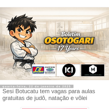
quarta-feira, 22 de janeiro de 2025
Sesi Botucatu tem vagas para aulas
gratuitas de judô, natação e vôlei