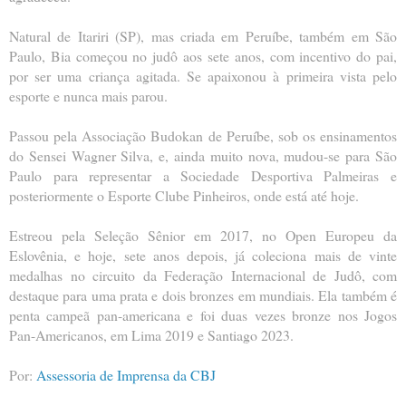
Natural de Itariri (SP), mas criada em Peruíbe, também em São
Paulo, Bia começou no judô aos sete anos, com incentivo do pai,
por ser uma criança agitada. Se apaixonou à primeira vista pelo
esporte e nunca mais parou.
Passou pela Associação Budokan de Peruíbe, sob os ensinamentos
do Sensei Wagner Silva, e, ainda muito nova, mudou-se para São
Paulo para representar a Sociedade Desportiva Palmeiras e
posteriormente o Esporte Clube Pinheiros, onde está até hoje.
Estreou pela Seleção Sênior em 2017, no Open Europeu da
Eslovênia, e hoje, sete anos depois, já coleciona mais de vinte
medalhas no circuito da Federação Internacional de Judô, com
destaque para uma prata e dois bronzes em mundiais. Ela também é
penta campeã pan-americana e foi duas vezes bronze nos Jogos
Pan-Americanos, em Lima 2019 e Santiago 2023.
Por:
Assessoria de Imprensa da CBJ