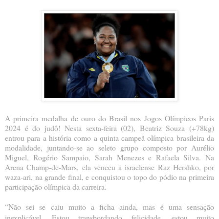
A primeira medalha de ouro do Brasil nos Jogos Olímpicos Paris
2024 é do judô! Nesta sexta-feira (02), Beatriz Souza (+78kg)
entrou para a história como a quinta campeã olímpica brasileira da
modalidade, juntando-se ao seleto grupo composto por Aurélio
Miguel, Rogério Sampaio, Sarah Menezes e Rafaela Silva. Na
Arena Champ-de-Mars, ela venceu a israelense Raz Hershko, por
waza-ari, na grande final, e conquistou o topo
do pódio na primeira
participação olímpica da carreira.
“Não sei se caiu muito a ficha ainda, mas é uma sensação
inexplicável. Estou transbordando felicidade, estou muito