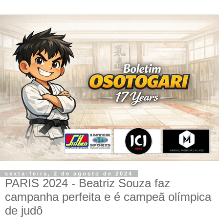
sexta-feira, 2 de agosto de 2024
PARIS 2024 - Beatriz Souza faz
campanha perfeita e é campeã olímpica
de judô