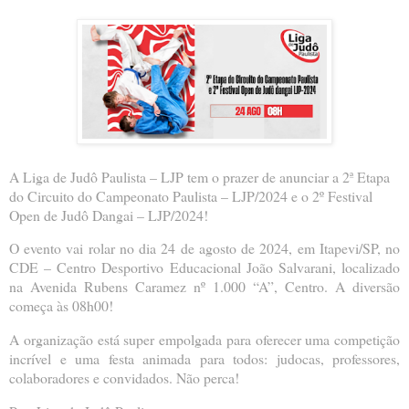
A Liga de Judô Paulista – LJP tem o prazer de anunciar a 2ª Etapa
do Circuito do Campeonato Paulista – LJP/2024 e o 2º Festival
Open de Judô Dangai – LJP/2024!
O evento vai rolar no dia 24 de agosto de 2024, em Itapevi/SP, no
CDE – Centro Desportivo Educacional João Salvarani, localizado
na Avenida Rubens Caramez nº 1.000 “A”, Centro. A diversão
começa às 08h00!
A organização está super empolgada para oferecer uma competição
incrível e uma festa animada para todos: judocas, professores,
colaboradores e convidados. Não perca!