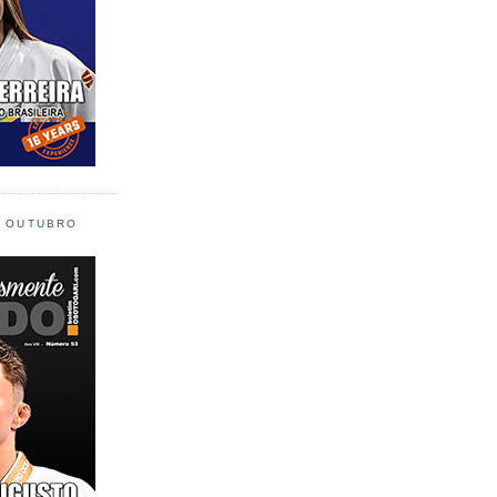
L OUTUBRO