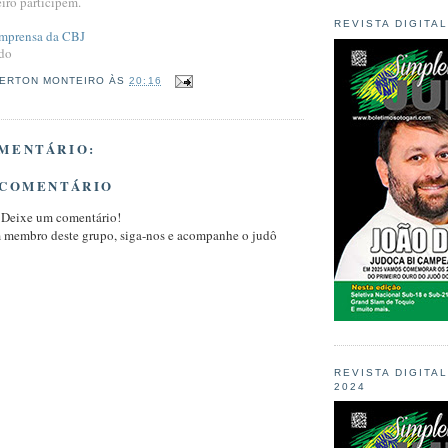
eiro participem.
REVISTA DIGITA
Imprensa da CBJ
ado
ERTON MONTEIRO
ÀS
20:16
MENTÁRIO:
 COMENTÁRIO
 Deixe um comentário!
m membro deste grupo, siga-nos e acompanhe o judô
REVISTA DIGITA
2024