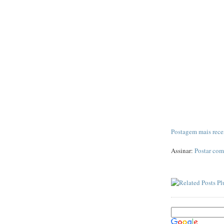
Postagem mais rece
Assinar:
Postar com