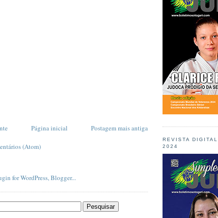
nte
Página inicial
Postagem mais antiga
REVISTA DIGITA
entários (Atom)
2024