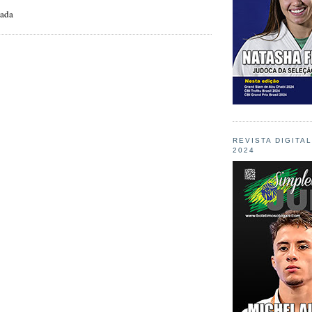
zada
REVISTA DIGITA
2024