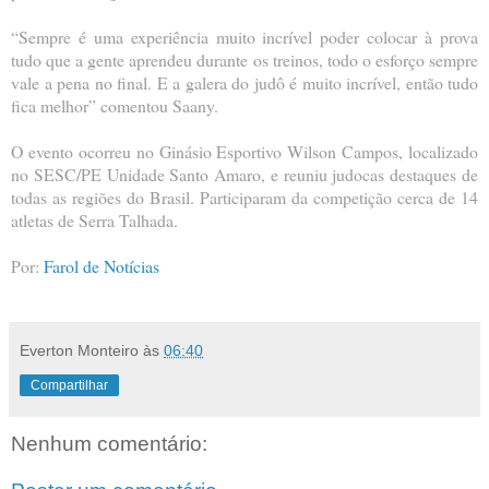
“Sempre é uma experiência muito incrível poder colocar à prova
tudo que a gente aprendeu durante os treinos, todo o esforço sempre
vale a pena no final. E a galera do judô é muito incrível, então tudo
fica melhor” comentou Saany.
O evento ocorreu no Ginásio Esportivo Wilson Campos, localizado
no SESC/PE Unidade Santo Amaro, e reuniu judocas destaques de
todas as regiões do Brasil. Participaram da competição cerca de 14
atletas de Serra Talhada.
Por:
Farol de Notícias
Everton Monteiro
às
06:40
Compartilhar
Nenhum comentário: