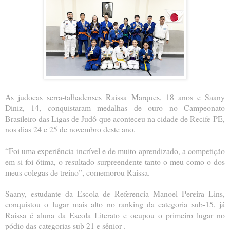
As judocas serra-talhadenses Raissa Marques, 18 anos e Saany
Diniz, 14, conquistaram medalhas de ouro no Campeonato
Brasileiro das Ligas de Judô que aconteceu na cidade de Recife-PE,
nos dias 24 e 25 de novembro deste ano.
“Foi uma experiência incrível e de muito aprendizado, a competição
em si foi ótima, o resultado surpreendente tanto o meu como o dos
meus colegas de treino”, comemorou Raissa.
Saany, estudante da Escola de Referencia Manoel Pereira Lins,
conquistou o lugar mais alto no ranking da categoria sub-15, já
Raissa é aluna da Escola Literato e ocupou o primeiro lugar no
pódio das categorias sub 21 e sênior .