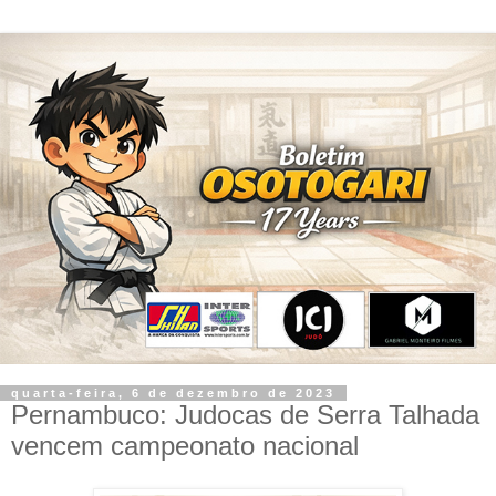
quarta-feira, 6 de dezembro de 2023
Pernambuco: Judocas de Serra Talhada
vencem campeonato nacional