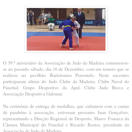
O 39.º aniversário da Associação de Judo da Madeira comemorou-
se no passado sábado, dia 16 de Dezembro, com um torneio que se
realizou no pavilhão Bartolomeu Perestrelo. Neste encontro
participaram atletas do Judo Clube da Madeira, Clube Naval do
Funchal, Grupo Desportivo da Apel, Clube Judo Brava e
Associação Desportiva Galomar.
Na cerimónia de entrega de medalhas, que culminou com o cantar
de parabéns à associação, estiveram presentes Juan Gonçalves,
representando a Direção Regional de Desporto, Marco Fonseca da
Câmara Municipal do Funchal e Ricardo Bastos, presidente da
Associação de Judo da Madeira.