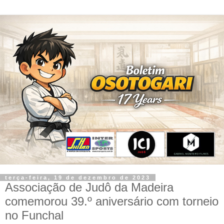
terça-feira, 19 de dezembro de 2023
Associação de Judô da Madeira
comemorou 39.º aniversário com torneio
no Funchal