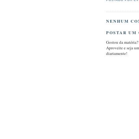
NENHUM CO
POSTAR UM
Gostou da matéria?
Aproveite e seja u
diariamente!