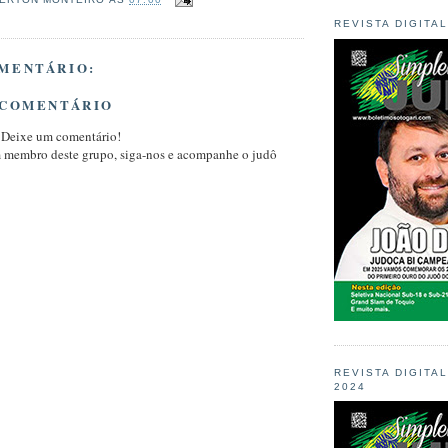
REVISTA DIGITA
MENTÁRIO:
 COMENTÁRIO
 Deixe um comentário!
m membro deste grupo, siga-nos e acompanhe o judô
REVISTA DIGITA
2024