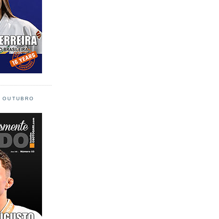
L OUTUBRO