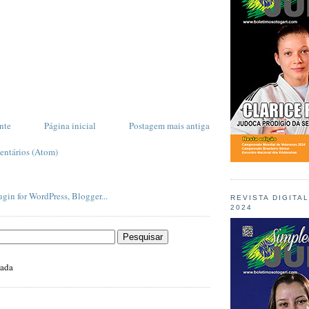
nte
Página inicial
Postagem mais antiga
entários (Atom)
REVISTA DIGITA
2024
zada