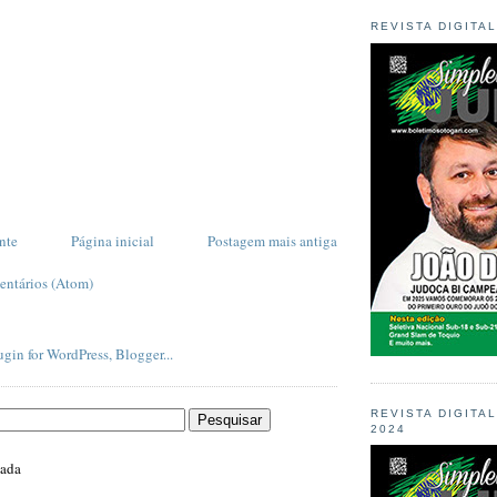
REVISTA DIGITA
nte
Página inicial
Postagem mais antiga
entários (Atom)
REVISTA DIGITA
2024
zada