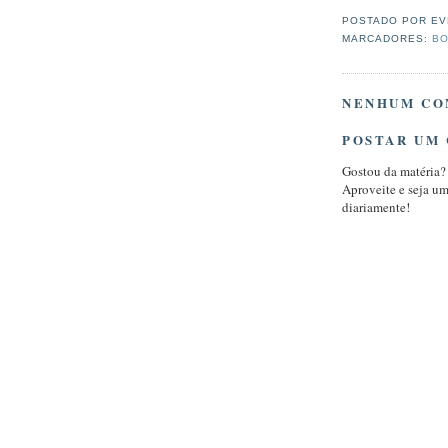
POSTADO POR
EV
MARCADORES:
BO
NENHUM CO
POSTAR UM
Gostou da matéria?
Aproveite e seja u
diariamente!