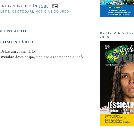
ERTON MONTEIRO
ÀS
14:00
LETIM OSOTOGARI
,
NOTÍCIAS DO JUDÔ
MENTÁRIO:
REVISTA DIGITA
2025
 COMENTÁRIO
 Deixe um comentário!
m membro deste grupo, siga-nos e acompanhe o judô