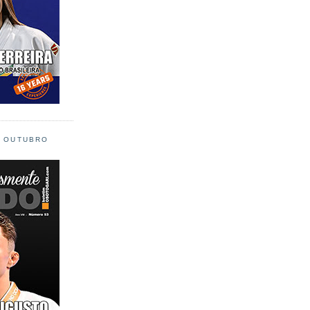
L OUTUBRO