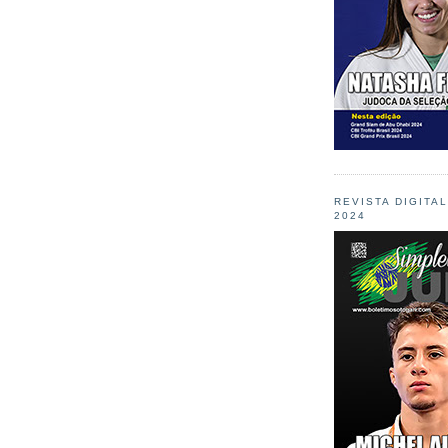
REVISTA DIGITA
2024