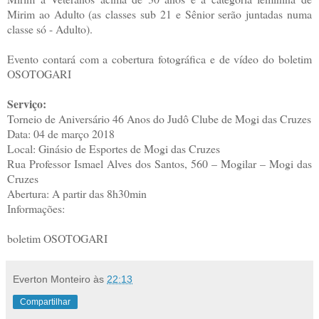
Mirim ao Adulto (as classes sub 21 e Sênior serão juntadas numa
classe só - Adulto).
Evento contará com a cobertura fotográfica e de vídeo do boletim
OSOTOGARI
Serviço:
Torneio de Aniversário 46 Anos do Judô Clube de Mogi das Cruzes
Data: 04 de março 2018
Local: Ginásio de Esportes de Mogi das Cruzes
Rua Professor Ismael Alves dos Santos, 560 – Mogilar – Mogi das
Cruzes
Abertura: A partir das 8h30min
Informações:
boletim OSOTOGARI
Everton Monteiro
às
22:13
Compartilhar