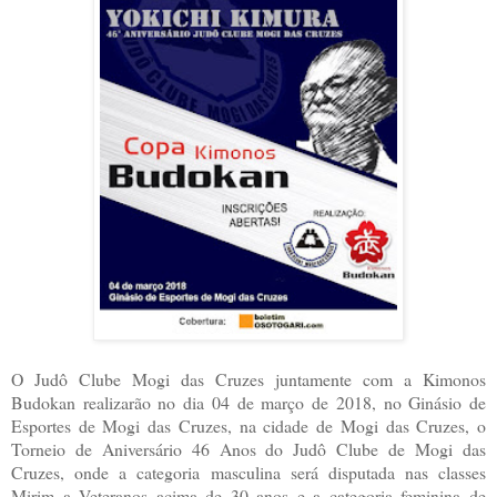
O Judô Clube Mogi das Cruzes juntamente com a Kimonos
Budokan realizarão no dia 04 de março de 2018, no Ginásio de
Esportes de Mogi das Cruzes, na cidade de Mogi das Cruzes, o
Torneio de Aniversário 46 Anos do Judô Clube de Mogi das
Cruzes, onde a categoria masculina será disputada nas classes
Mirim a Veteranos acima de 30 anos e a categoria feminina de