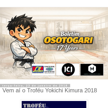
terça-feira, 23 de janeiro de 2018
Vem aí o Troféu Yokichi Kimura 2018