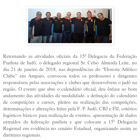
Retornando as atividades oficiais da 15ª Delegacia da Federação
Paulista de Judô, o delegado regional Sr. Celso Almeida Leite, no
dia 21 de janeiro de 2018, nas dependências do “Floresta Atlético
Clube” em Amparo, convocou todos os professores e dirigentes
responsáveis pelas associações e clubes que desenvolvem o judô na
região. O evento que abre o calendário oficial, deu ênfase ao bom
andamento das atividades da modalidade, a definição do calendário
de competições e cursos, pleitos na realização das competições,
determinações e alterações feitas pela F. P. Judô, CBJ e FIJ, critérios
logísticos básicos para realização de eventos, apresentação de dados
extraídos da federação paulista e que colocam a 15ª Delegacia
Regional em evidência no cenário Estadual, organizando assim as
diretrizes regionais.