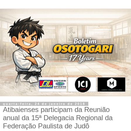
quarta-feira, 24 de janeiro de 2018
Atibaienses participam da Reunião
anual da 15ª Delegacia Regional da
Federação Paulista de Judô