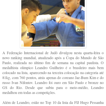
A Federação Internacional de Judô divulgou nesta quarta-feira o
novo ranking mundial, atualizado após a Copa do Mundo de São
Paulo, realizada no último fim de semana na capital paulista. O
medalhista olímpico Leandro Guilheiro é o brasileiro mais bem
colocado na lista, aparecendo na terceira colocação na categoria até
81kg, com 760 pontos, atrás apenas do coreano Jae-Bum Kim e do
russo Ivan Nifontov. Leandro foi ouro em São Paulo e bronze no
GS do Rio. Desde que subiu para o meio-médio, Leandro
medalhou em todas as competições.
Além de Leandro, estão no Top 10 da lista da FIJ Hugo Pessanha