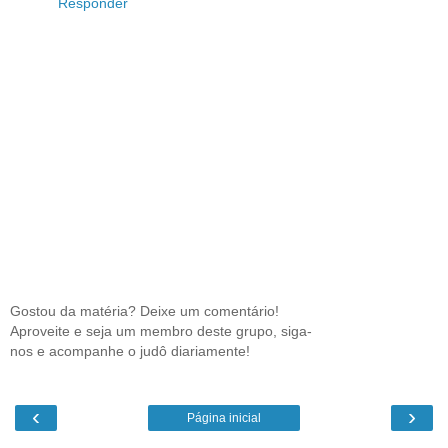
Responder
Gostou da matéria? Deixe um comentário!
Aproveite e seja um membro deste grupo, siga-
nos e acompanhe o judô diariamente!
‹
›
Página inicial