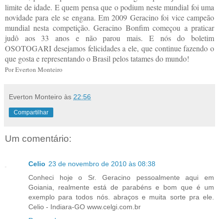
limite de idade. E quem pensa que o podium neste mundial foi uma
novidade para ele se engana. Em 2009 Geracino foi vice campeão
mundial nesta competição. Geracino Bonfim começou a praticar
judô aos 33 anos e não parou mais. E nós do boletim
OSOTOGARI desejamos felicidades a ele, que continue fazendo o
que gosta e representando o Brasil pelos tatames do mundo!
Por Everton Monteiro
Everton Monteiro
às
22:56
Compartilhar
Um comentário:
Celio
23 de novembro de 2010 às 08:38
Conheci hoje o Sr. Geracino pessoalmente aqui em
Goiania, realmente está de parabéns e bom que é um
exemplo para todos nós. abraços e muita sorte pra ele.
Celio - Indiara-GO www.celgi.com.br