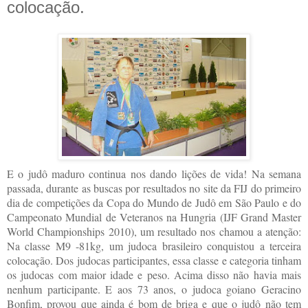
colocação.
E o judô maduro continua nos dando lições de vida! Na semana
passada, durante as buscas por resultados no site da FIJ do primeiro
dia de competições da Copa do Mundo de Judô em São Paulo e do
Campeonato Mundial de Veteranos na Hungria (IJF Grand Master
World Championships 2010), um resultado nos chamou a atenção:
Na classe M9 -81kg, um judoca brasileiro conquistou a terceira
colocação. Dos judocas participantes, essa classe e categoria tinham
os judocas com maior idade e peso. Acima disso não havia mais
nenhum participante. E aos 73 anos, o judoca goiano Geracino
Bonfim, provou que ainda é bom de briga e que o judô não tem