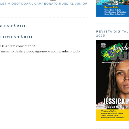
LETIM OSOTOGARI
,
CAMPEONATO MUNDIAL JUNIOR
MENTÁRIO:
REVISTA DIGITA
 COMENTÁRIO
2025
 Deixe um comentário!
m membro deste grupo, siga-nos e acompanhe o judô