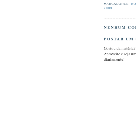
MARCADORES:
BO
2009
NENHUM CO
POSTAR UM
Gostou da matéria?
Aproveite e seja u
diariamente!