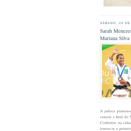
SÁBADO, 24 DE
Sarah Menezes
Mariana Silva 
A judoca piaueins
venceu a final do 
Coubertin, na cidad
tornou-se a primeir