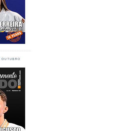
L OUTUBRO