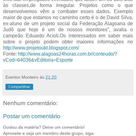
às classes,de forma irregular. Projetos como o que
desenvolvemos vêm a combater esses dados. Exemplo
maior de que estamos no caminho certo é o de David Silva,
ex-aluno de um projeto social da Federação Alagoana de
Judô que hoje é um de nossos monitores”, avalia o
campeão Eduardo Acioli.Os interessados em saber mais
sobre o projeto podem obter maiores informações no
http://www.projetoukt.blogspot.com/
Fonte:
http://www.alagoas24horas.com.br/conteudo/?
vCod=64036&vEditoria=Esporte
Everton Monteiro
às
21:20
Compartilhar
Nenhum comentário:
Postar um comentário
Gostou da matéria? Deixe um comentário!
Aproveite e seja um membro deste grupo, siga-