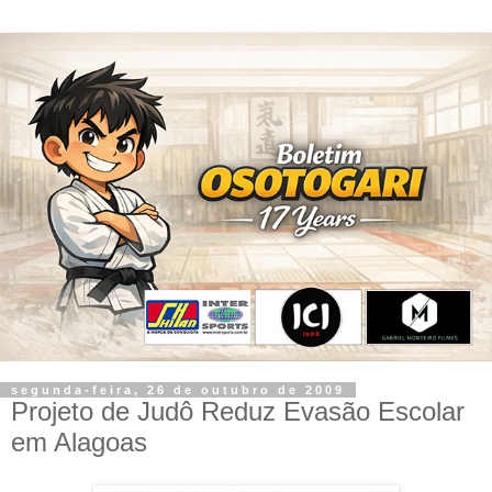
segunda-feira, 26 de outubro de 2009
Projeto de Judô Reduz Evasão Escolar
em Alagoas