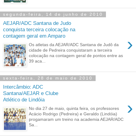
segunda-feira, 14 de junho de 2010
AEJAR/ADC Santana de Judo
conquista terceira colocação na
contagem geral em Amparo
›
Os atletas da AEJAR/ADC Santana de Judô da
cidade de Pedreira conquistaram a terceira
colocação na contagem geral de pontos entre as
39 aca...
sexta-feira, 28 de maio de 2010
Intercâmbio: ADC
Santana/AEJAR e Clube
Atlético de Lindóia
›
No dia 27 de maio, quinta feira, os professores
Acácio Rodrigo (Pedreira) e Geraldo (Lindóia)
progamaram um treino na academia AEJAR/ADC
Sa...