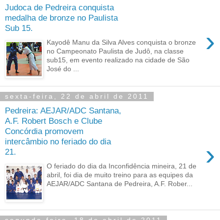
Judoca de Pedreira conquista
medalha de bronze no Paulista
Sub 15.
›
Kayodê Manu da Silva Alves conquista o bronze
no Campeonato Paulista de Judô, na classe
sub15, em evento realizado na cidade de São
José do ...
sexta-feira, 22 de abril de 2011
Pedreira: AEJAR/ADC Santana,
A.F. Robert Bosch e Clube
Concórdia promovem
intercâmbio no feriado do dia
›
21.
O feriado do dia da Inconfidência mineira, 21 de
abril, foi dia de muito treino para as equipes da
AEJAR/ADC Santana de Pedreira, A.F. Rober...