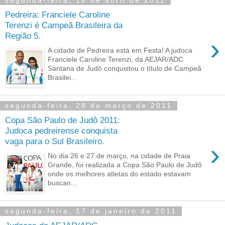
segunda-feira, 18 de abril de 2011
Pedreira: Franciele Caroline
Terenzi é Campeã Brasileira da
Região 5.
›
A cidade de Pedreira está em Festa! A judoca
Franciele Caroline Terenzi, da AEJAR/ADC
Santana de Judô conquistou o título de Campeã
Brasilei...
segunda-feira, 28 de março de 2011
Copa São Paulo de Judô 2011:
Judoca pedreirense conquista
vaga para o Sul Brasileiro.
›
No dia 26 e 27 de março, na cidade de Praia
Grande, foi realizada a Copa São Paulo de Judô
onde os melhores atletas do estado estavam
buscan...
segunda-feira, 17 de janeiro de 2011