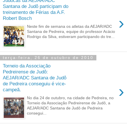
Judocas da AEJAR/ADC
Santana de Judô participam do
treinamento de Férias da A.F.
›
Robert Bosch
Neste fim de semana os atletas da AEJAR/ADC
Santana de Pedreira, equipe do professor Acácio
Rodrigo da Silva, estiveram participando do tre...
terça-feira, 26 de outubro de 2010
Torneio da Associação
Pedreirense de Judô:
AEJAR/ADC Santana de Judô
de Pedreira conseguiu é vice-
›
campeã.
No dia 24 de outubro, na cidade de Pedreira, no
Torneio da Associação Pedreirense de Judô, a
AEJAR/ADC Santana de Judô de Pedreira
consegui...