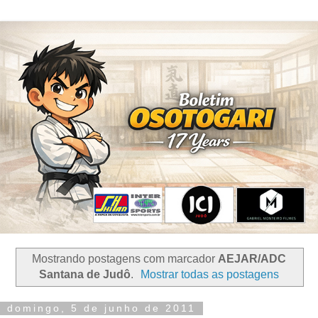
Mostrando postagens com marcador
AEJAR/ADC
Santana de Judô
.
Mostrar todas as postagens
domingo, 5 de junho de 2011