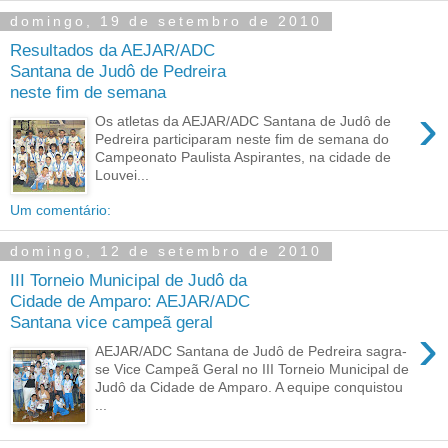
domingo, 19 de setembro de 2010
Resultados da AEJAR/ADC
Santana de Judô de Pedreira
neste fim de semana
›
Os atletas da AEJAR/ADC Santana de Judô de
Pedreira participaram neste fim de semana do
Campeonato Paulista Aspirantes, na cidade de
Louvei...
Um comentário:
domingo, 12 de setembro de 2010
III Torneio Municipal de Judô da
Cidade de Amparo: AEJAR/ADC
Santana vice campeã geral
›
AEJAR/ADC Santana de Judô de Pedreira sagra-
se Vice Campeã Geral no III Torneio Municipal de
Judô da Cidade de Amparo. A equipe conquistou
...