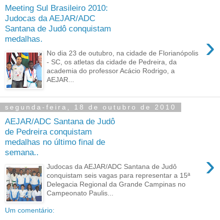
Meeting Sul Brasileiro 2010:
Judocas da AEJAR/ADC
Santana de Judô conquistam
›
medalhas.
No dia 23 de outubro, na cidade de Florianópolis
- SC, os atletas da cidade de Pedreira, da
academia do professor Acácio Rodrigo, a
AEJAR...
segunda-feira, 18 de outubro de 2010
AEJAR/ADC Santana de Judô
de Pedreira conquistam
medalhas no último final de
semana..
›
Judocas da AEJAR/ADC Santana de Judô
conquistam seis vagas para representar a 15ª
Delegacia Regional da Grande Campinas no
Campeonato Paulis...
Um comentário: