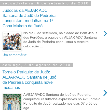
segunda-feira, 6 de setembro de 2010
Judocas da AEJAR ADC
Santana de Judô de Pedreira
conquistam medalhas na 1ª
Copa Makoto de Judô
›
No dia 5 de setembro, na cidade de Bom Jesus
dos Perdões, a equipe da AEJAR ADC Santana
de Judô de Pedreira conquistou a terceira
colocação ...
Um comentário:
domingo, 8 de agosto de 2010
Torneio Periquito de Judô:
AEJAR/ADC Santana de judô
de Pedreira conquista nove
›
medalhas
A AEJAR/ADC Santana de judô de Pedreira
conquistou resultados expressivos no 42º Torneio
Periquito de Judô realizado nos dias 07 e 08 de
ago...