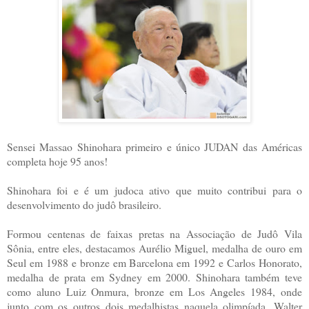
Sensei Massao Shinohara primeiro e único JUDAN das Américas
completa hoje 95 anos!
Shinohara foi e é um judoca ativo que muito contribui para o
desenvolvimento do judô brasileiro.
Formou centenas de faixas pretas na Associação de Judô Vila
Sônia, entre eles, destacamos Aurélio Miguel, medalha de ouro em
Seul em 1988 e bronze em Barcelona em 1992 e Carlos Honorato,
medalha de prata em Sydney em 2000. Shinohara também teve
como aluno Luiz Onmura, bronze em Los Angeles 1984, onde
junto com os outros dois medalhistas naquela olimpíada, Walter