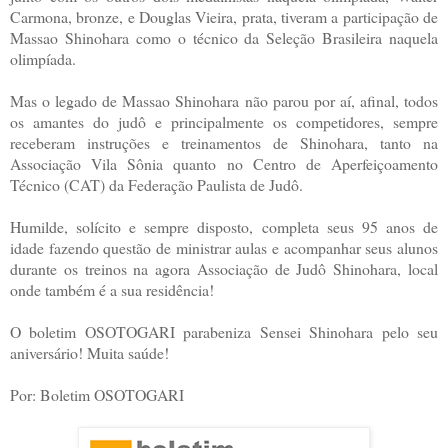
Carmona, bronze, e Douglas Vieira, prata, tiveram a participação de
Massao Shinohara como o técnico da Seleção Brasileira naquela
olimpíada.
Mas o legado de Massao Shinohara não parou por aí, afinal, todos
os amantes do judô e principalmente os competidores, sempre
receberam instruções e treinamentos de Shinohara, tanto na
Associação Vila Sônia quanto no Centro de Aperfeiçoamento
Técnico (CAT) da Federação Paulista de Judô.
Humilde, solícito e sempre disposto, completa seus 95 anos de
idade fazendo questão de ministrar aulas e acompanhar seus alunos
durante os treinos na agora Associação de Judô Shinohara, local
onde também é a sua residência!
O boletim OSOTOGARI parabeniza Sensei Shinohara pelo seu
aniversário! Muita saúde!
Por: Boletim OSOTOGARI