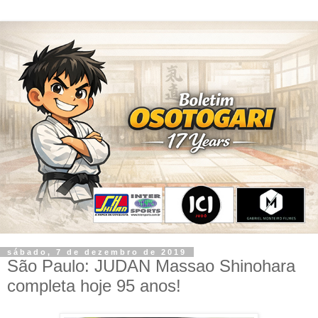
sábado, 7 de dezembro de 2019
São Paulo: JUDAN Massao Shinohara
completa hoje 95 anos!