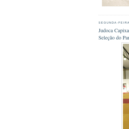
SEGUNDA-FEIRA
Judoca Capixab
Seleção do Pa