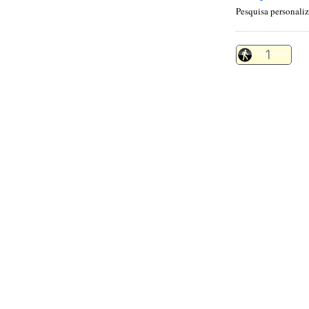
Pesquisa personali