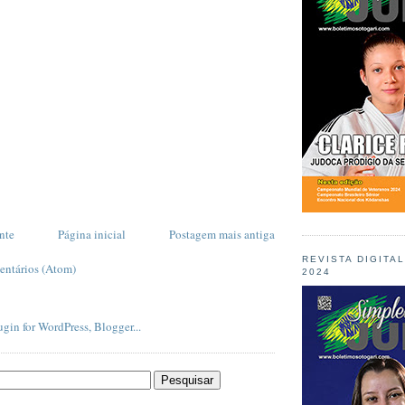
nte
Página inicial
Postagem mais antiga
REVISTA DIGITA
entários (Atom)
2024