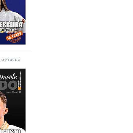
L OUTUBRO