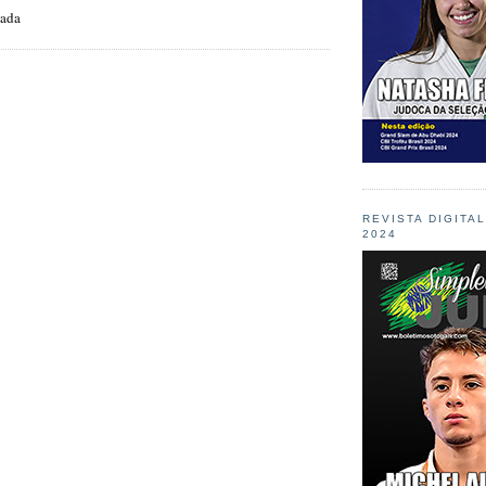
zada
REVISTA DIGITA
2024