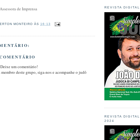
REVISTA DIGITA
 Assessora de Imprensa
ERTON MONTEIRO
ÀS
16:13
MENTÁRIO:
 COMENTÁRIO
 Deixe um comentário!
m membro deste grupo, siga-nos e acompanhe o judô
REVISTA DIGITA
2024