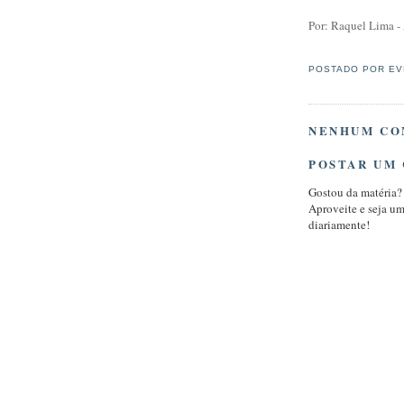
Por: Raquel Lima -
POSTADO POR
EV
NENHUM CO
POSTAR UM
Gostou da matéria?
Aproveite e seja u
diariamente!