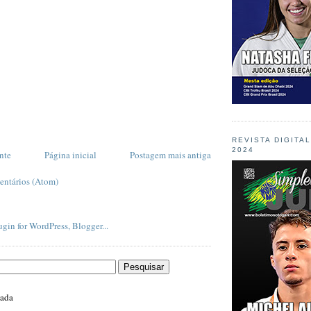
REVISTA DIGITA
2024
nte
Página inicial
Postagem mais antiga
entários (Atom)
zada