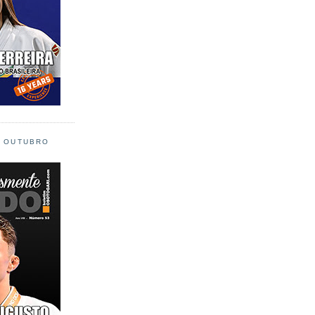
L OUTUBRO