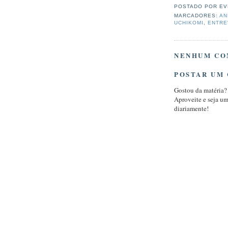
POSTADO POR
EV
MARCADORES:
AN
UCHIKOMI
,
ENTRE
NENHUM CO
POSTAR UM
Gostou da matéria?
Aproveite e seja u
diariamente!