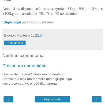
Amanhã as disputas serão nas categorias -81kg, -90kg, -100kg e
+100kg no masculino e -70, -78 e +78 no feminino.
Clique aqui
para ver os resultados.
Everton Monteiro
às
22:54
Compartilhar
Nenhum comentário:
Postar um comentário
Gostou da matéria? Deixe um comentário!
Aproveite e seja um membro deste grupo, siga-
nos e acompanhe o judô diariamente!
‹
›
Página inicial