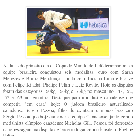
As lutas do primeiro dia da Copa do Mundo de Judô terminaram e a
equipe brasileira conquistou seis medalhas, ouro com Sarah
Menezes e
Bruno Mendonça
, prata com
Taciana Lima
e bronze
com
Felipe Kitadai, Phelipe Pelim e
Luiz Revite.
Hoje as disputas
foram das categorias -60kg, -66kg e -73kg no masculino, -48, -52,
-57 e -63 no feminino. Destaque para um ilustre canadense que
competiu "em casa" hoje: O judoca brasileiro naturalizado
canadense Sérgio Pessoa, filho do ex-atleta olímpico brasileiro
Sérgio Pessoa que hoje comanda a equipe Canadense, junto com o
medalhista olímpico canadense Nicholas Gill. Pessoa foi derrotado
na repescagem, na disputa de terceiro lugar com o brasileiro Phelipe
Pelim.