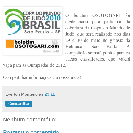
O boletim OSOTOGARI foi
credenciado para participar da
cobertura da Copa do Mundo de
Judô, que será realizado nos dias
29 e 30 de maio no ginásio da
Hebraica, São Paulo. A
competição somará pontos para os
atletas classificados, que valerá
vaga para as Olimpíadas de 2012.
Compartilhar informações é a nossa meta!
Everton Monteiro
às
23:11
Compartilhar
Nenhum comentário:
Postar um comentário