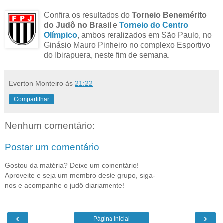
Confira os resultados do
Torneio Benemérito
do Judô no Brasil
e
Torneio do Centro
Olímpico
, ambos reralizados em São Paulo, no
Ginásio Mauro Pinheiro no complexo Esportivo
do Ibirapuera, neste fim de semana.
Everton Monteiro
às
21:22
Compartilhar
Nenhum comentário:
Postar um comentário
Gostou da matéria? Deixe um comentário!
Aproveite e seja um membro deste grupo, siga-
nos e acompanhe o judô diariamente!
‹
›
Página inicial