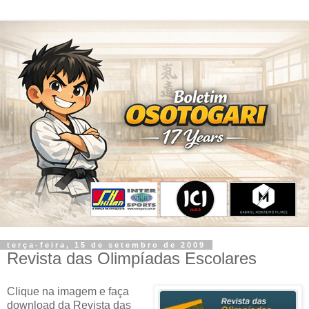
terça-feira, 15 de setembro de 2009
Revista das Olimpíadas Escolares
Clique na imagem e faça
download da
Revista das