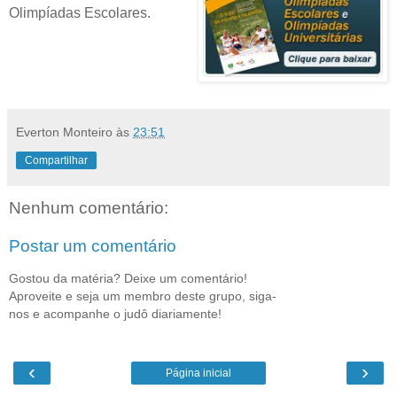
Olimpíadas Escolares
.
Everton Monteiro
às
23:51
Compartilhar
Nenhum comentário:
Postar um comentário
Gostou da matéria? Deixe um comentário!
Aproveite e seja um membro deste grupo, siga-
nos e acompanhe o judô diariamente!
‹
›
Página inicial