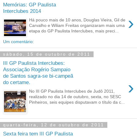
Memórias: GP Paulista
Interclubes 2014
›
Há pouco mais de 10 anos, Douglas Vieira, Gil de
Carvalho e Wiliam Freitas organizaram mais uma
etapa do GP Paulista Interclubes, mais preci...
Um comentário:
sábado, 15 de outubro de 2011
III GP Paulista Interclubes:
Associação Rogério Sampaio
de Santos sagra-se bi-campeã
›
do certame.
No III GP Paulista Interclubes de Judô 2011,
realizado no dia 14 de outubro, sexta, no SESC
Pinheiros, seis equipes disputavam o título da c...
quarta-feira, 12 de outubro de 2011
Sexta feira tem III GP Paulista