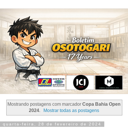
Mostrando postagens com marcador
Copa Bahia Open
2024
.
Mostrar todas as postagens
quarta-feira, 28 de fevereiro de 2024