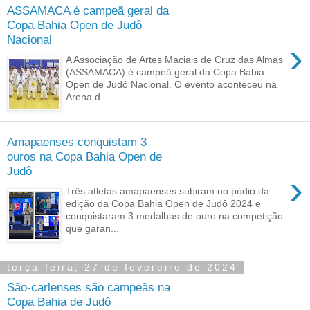
ASSAMACA é campeã geral da
Copa Bahia Open de Judô
Nacional
›
A Associação de Artes Maciais de Cruz das Almas
(ASSAMACA) é campeã geral da Copa Bahia
Open de Judô Nacional. O evento aconteceu na
Arena d...
Amapaenses conquistam 3
ouros na Copa Bahia Open de
Judô
›
Três atletas amapaenses subiram no pódio da
edição da Copa Bahia Open de Judô 2024 e
conquistaram 3 medalhas de ouro na competição
que garan...
terça-feira, 27 de fevereiro de 2024
São-carlenses são campeãs na
Copa Bahia de Judô