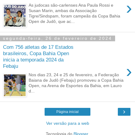
›
As judocas são-carlenses Ana Paula Rossi e
Susan Marin, ambas da Associação
Tigre/Sindspam, foram campeãs da Copa Bahia
Open de Judô, que ac...
segunda-feira, 26 de fevereiro de 2024
Com 756 atletas de 17 Estados
brasileiros, Copa Bahia Open
inicia a temporada 2024 da
›
Febaju
Nos dias 23, 24 e 25 de fevereiro, a Federação
Baiana de Judô (Febaju) promoveu a Copa Bahia
Open, na Arena de Esportes da Bahia, em Lauro
d...
›
Página inicial
Ver versão para a web
Tecnologia do
Blogger
.