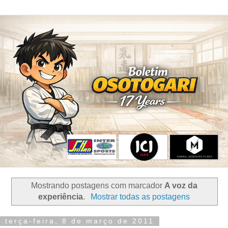
Mostrando postagens com marcador
A voz da
experiência
.
Mostrar todas as postagens
terça-feira, 8 de março de 2011