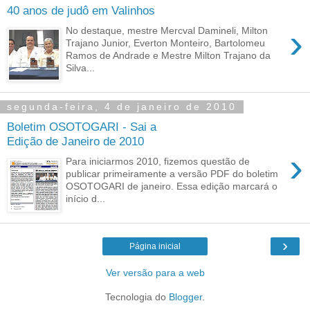
40 anos de judô em Valinhos
›
No destaque, mestre Mercval Damineli, Milton
Trajano Junior, Everton Monteiro, Bartolomeu
Ramos de Andrade e Mestre Milton Trajano da
Silva...
segunda-feira, 4 de janeiro de 2010
Boletim OSOTOGARI - Sai a
Edição de Janeiro de 2010
›
Para iniciarmos 2010, fizemos questão de
publicar primeiramente a versão PDF do boletim
OSOTOGARI de janeiro. Essa edição marcará o
início d...
›
Página inicial
Ver versão para a web
Tecnologia do
Blogger
.