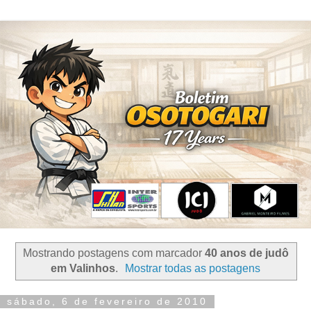
Mostrando postagens com marcador
40 anos de judô
em Valinhos
.
Mostrar todas as postagens
sábado, 6 de fevereiro de 2010